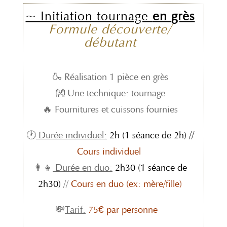
~ Initiation tournage
en grès
Formule découverte/
débutant
🍶 Réalisation 1 pièce en grès
👐 Une technique: tournage
🔥 Fournitures et cuissons fournies
🕐
Durée individuel:
2h (1 séance de 2h) //
Cours individuel
👩‍👧
Durée en duo:
2h30 (1 séance de
2h30)
//
Cours en duo (ex: mère/fille)
💸
Tarif:
75€ par personne