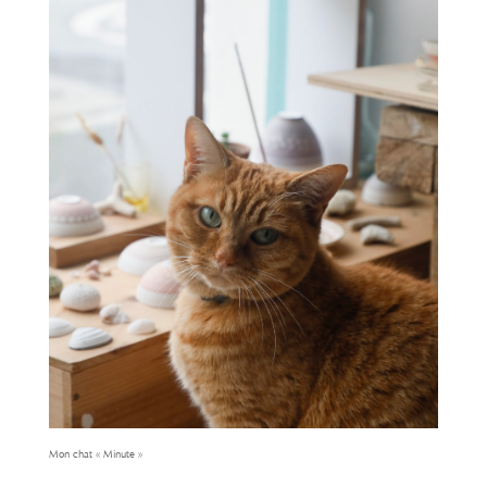
Mon chat « Minute »