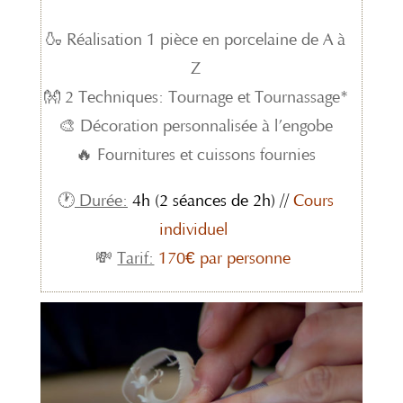
🍶 Réalisation 1 pièce en porcelaine de A à
Z
👐 2 Techniques: Tournage et Tournassage*
🎨 Décoration personnalisée à l’engobe
🔥 Fournitures et cuissons fournies
🕐
Durée:
4h (2 séances de 2h) //
Cours
individuel
💸
Tarif:
170€ par personne