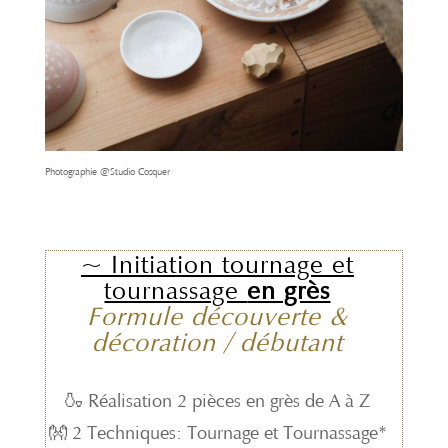
Photographie @Studio Cosquer
~ Initiation tournage et
tournassage
en grès
Formule découverte
&
décoration / débutant
🍶 Réalisation 2 pièces en grès de A à Z
👐 2 Techniques: Tournage et Tournassage*